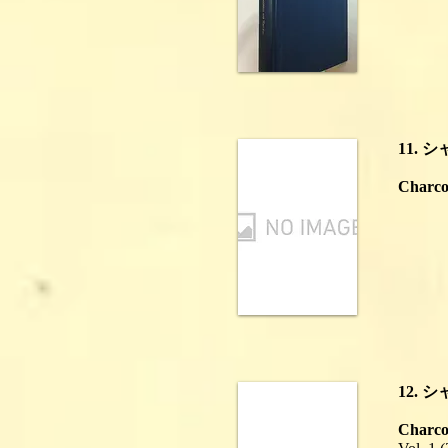
11. 
Charco
12. 
Charcot