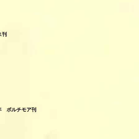
ス刊
5年 ボルチモア刊