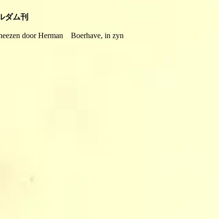
年 アムステルダム刊
geneezen door Herman Boerhave, in zyn