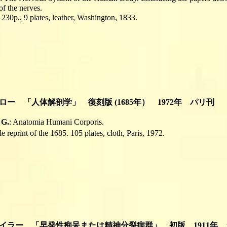
of the nerves.
 230p., 9 plates, leather, Washington, 1833.
ロー 「人体解剖学」 復刻版 (1685年） 1972年 パリ刊
 G.
: Anatomia Humani Corporis.
e reprint of the 1685. 105 plates, cloth, Paris, 1972.
ブロイラー 「早発性痴呆または精神分裂病群」 初版 1911年