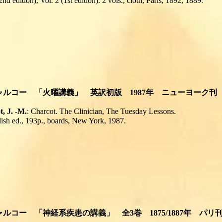
2nd edition), Vol. 2 (1st edition). 2 vols., cloth, Paris, 1892, 1889.
 シャルコー 「火曜講義」 英訳初版 1987年 ニューヨーク刊
, J. -M.
:
Charcot. The Clinician, The Tuesday Lessons.
lish ed., 193p., boards, New York, 1987.
 シャルコー 「神経系疾患の講義」 全3巻 1875/1887年 パリ