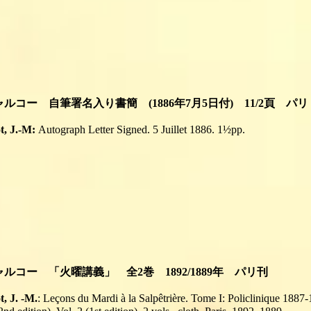
シャルコー 自筆署名入り書簡 (1886年7月5日付) 11/2頁 パリ
t, J.-M:
Autograph Letter Signed. 5 Juillet 1886. 1½pp.
シャルコー 「火曜講義」 全2巻 1892/1889年 パリ刊
, J. -M.
:
Leçons du Mardi à la Salpêtrière. Tome I: Policlinique 1887-