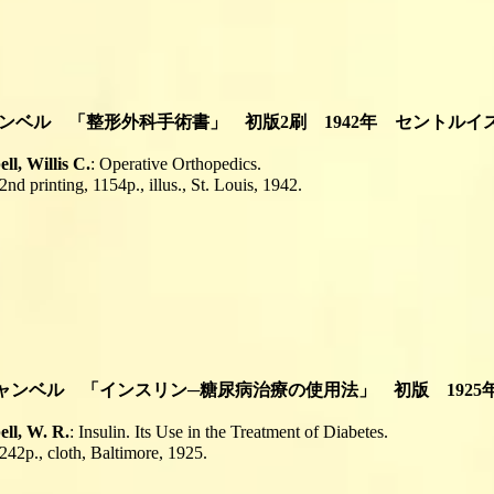
キャンベル 「整形外科手術書」 初版2刷 1942年 セントルイ
l, Willis C.
: Operative Orthopedics.
 2nd printing, 1154p., illus., St. Louis, 1942.
 キャンベル 「インスリン─糖尿病治療の使用法」 初版 192
ll, W. R.
:
Insulin. Its Use in the Treatment of Diabetes.
 242p., cloth, Baltimore, 1925.