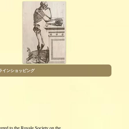
E
ラインショッピング
ered to the Royale Society on the