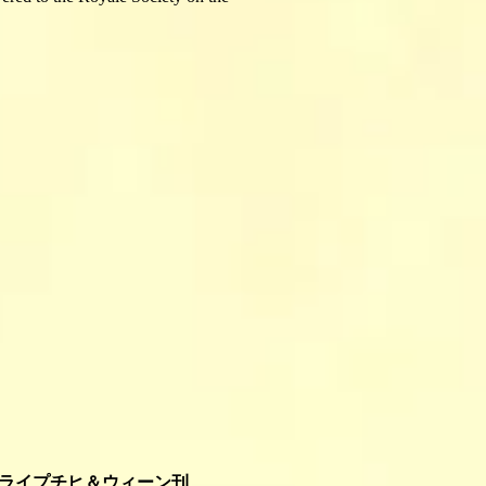
 ライプチヒ＆ウィーン刊