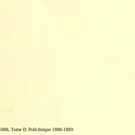
1888, Tome II: Policlinique 1888-
1889.