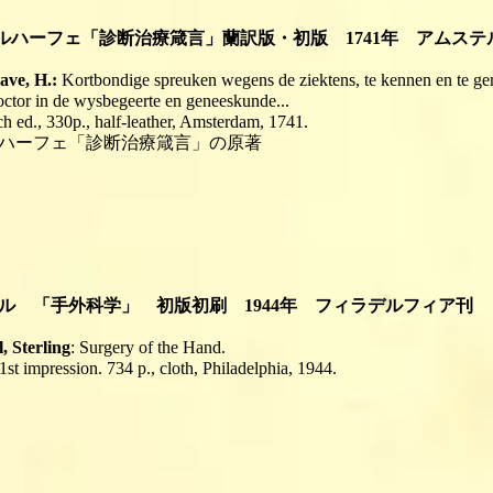
ブールハーフェ「診断治療箴言」蘭訳版・初版 1741
ave, H.:
Kortbondige spreuken wegens de ziektens, te kennen en te 
octor in de wysbegeerte en geneeskunde...
ch ed., 330p., half-leather, Amsterdam, 1741.
ハーフェ「診断治療箴言」の原著
バネル 「手外科学」 初版初刷 1944年 フィラデルフィア刊
, Sterling
: Surgery of the Hand.
 1st impression. 734 p., cloth, Philadelphia, 1944.