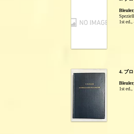
Bleuler
Speziell
1st ed.
4. 
Bleuler
1st ed.,