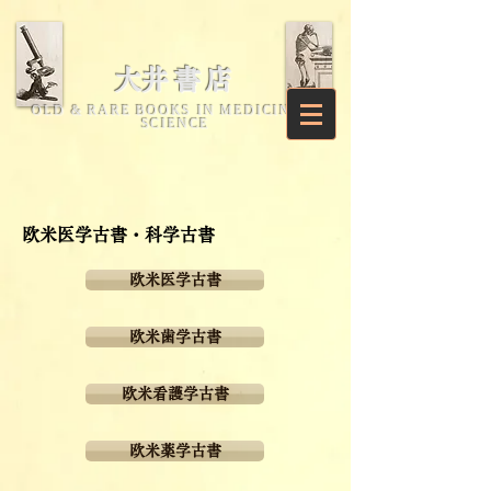
​大井書店
OLD & RARE BOOKS IN MEDICINE &
SCIENCE
欧米医学古書・科学古書
欧米医学古書
欧米歯学古書
欧米看護学古書
欧米薬学古書