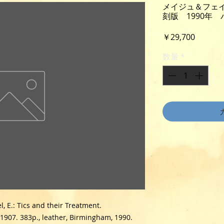
メイジュ＆フェ
刻版 1990年
価
￥29,700
格
数量
*
l, E.: Tics and their Treatment.
f 1907. 383p., leather, Birmingham, 1990.