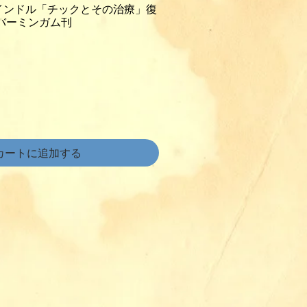
インドル「チックとその治療」復
 バーミンガム刊
カートに追加する