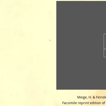
Meige, H. & Feinde
Facsimile reprint edition o