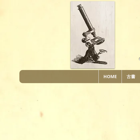
HOME
古書