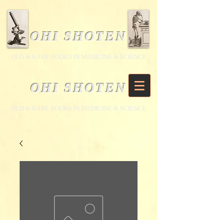
OHI SHOTEN
​OLD & RARE BOOKS IN MEDICINE & SCIENCE
OHI SHOTEN
​OLD & RARE BOOKS IN MEDICINE & SCIENCE