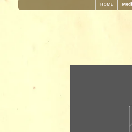
HOME
Medi