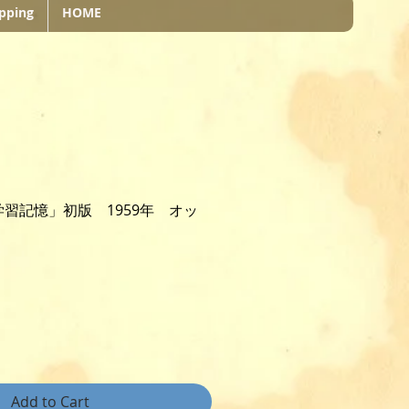
pping
HOME
習記憶」初版 1959年 オッ
Add to Cart