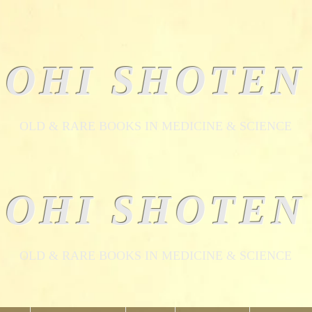
OHI SHOTEN
​OLD & RARE BOOKS IN MEDICINE & SCIENCE
OHI SHOTEN
​OLD & RARE BOOKS IN MEDICINE & SCIENCE