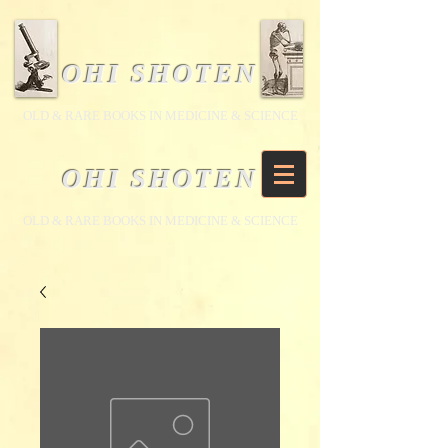
OHI SHOTEN
​OLD & RARE BOOKS IN MEDICINE & SCIENCE
OHI SHOTEN
​OLD & RARE BOOKS IN MEDICINE & SCIENCE