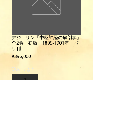
デジュリン「中枢神経の解剖学」
全2巻 初版 1895-1901年 パ
リ刊
Price
¥396,000
Quantity
*
Add to Cart
Dejerine, J.: Anatomie des centres
nerveux.
1st ed., 2 vols., cloth, Paris, 1895-