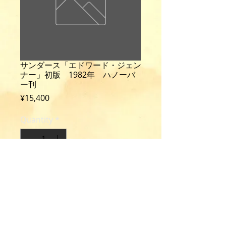
サンダース「エドワード・ジェン
ナー」初版 1982年 ハノーバ
ー刊
Price
¥15,400
Quantity
*
Add to Cart
Saunders, P.: Edward Jenner. The
Cheltenham Years.
1st ed., 469p., illus., cloth, Hanover,