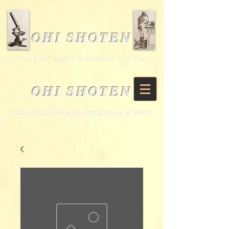
OHI SHOTEN
​OLD & RARE BOOKS IN MEDICINE & SCIENCE
OHI SHOTEN
​OLD & RARE BOOKS IN MEDICINE & SCIENCE