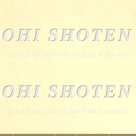
OHI SHOTEN
​OLD & RARE BOOKS IN MEDICINE & SCIENCE
OHI SHOTEN
​OLD & RARE BOOKS IN MEDICINE & SCIENCE