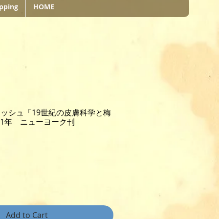
pping
HOME
ッシュ「19世紀の皮膚科学と梅
81年 ニューヨーク刊
Add to Cart