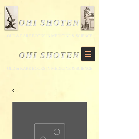
OHI SHOTEN
​OLD & RARE BOOKS IN MEDICINE & SCIENCE
OHI SHOTEN
​OLD & RARE BOOKS IN MEDICINE & SCIENCE